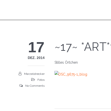
17
~17~ *ART
DEZ. 2014
Stilles Örtchen
Marzelstrecker
Fotos
No Comments