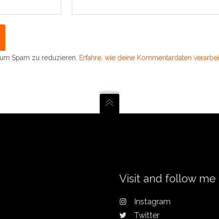
 um Spam zu reduzieren.
Erfahre, wie deine Kommentardaten verarbei
Visit and follow me
Instagram
Twitter