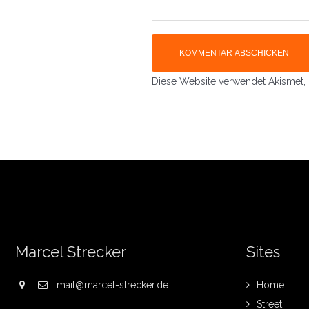
Diese Website verwendet Akismet,
Marcel Strecker
Sites
mail@marcel-strecker.de
Home
Street