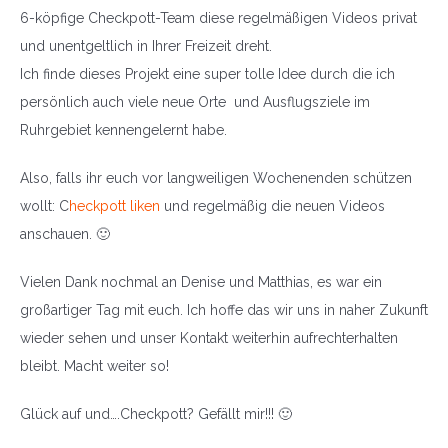
6-köpfige Checkpott-Team diese regelmäßigen Videos privat
und unentgeltlich in Ihrer Freizeit dreht.
Ich finde dieses Projekt eine super tolle Idee durch die ich
persönlich auch viele neue Orte und Ausflugsziele im
Ruhrgebiet kennengelernt habe.
Also, falls ihr euch vor langweiligen Wochenenden schützen
wollt: C
heckpott liken
und regelmäßig die neuen Videos
anschauen. 🙂
Vielen Dank nochmal an Denise und Matthias, es war ein
großartiger Tag mit euch. Ich hoffe das wir uns in naher Zukunft
wieder sehen und unser Kontakt weiterhin aufrechterhalten
bleibt. Macht weiter so!
Glück auf und….Checkpott? Gefällt mir!!! 🙂