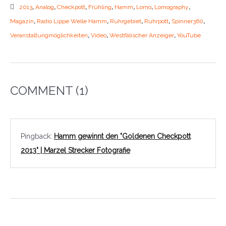
2013
,
Analog
,
Checkpott
,
Frühling
,
Hamm
,
Lomo
,
Lomography
,
Magazin
,
Radio Lippe Welle Hamm
,
Ruhrgebiet
,
Ruhrpott
,
Spinner360
,
Veranstaltungmöglichkeiten
,
Video
,
Westfälischer Anzeiger
,
YouTube
COMMENT
(1)
Pingback:
Hamm gewinnt den "Goldenen Checkpott
2013" | Marzel Strecker Fotografie