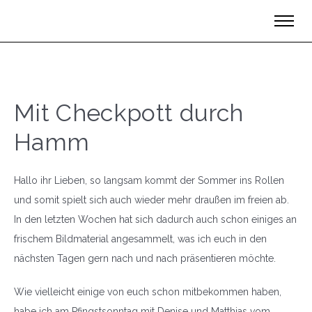
Mit Checkpott durch
Hamm
Hallo ihr Lieben, so langsam kommt der Sommer ins Rollen
und somit spielt sich auch wieder mehr draußen im freien ab.
In den letzten Wochen hat sich dadurch auch schon einiges an
frischem Bildmaterial angesammelt, was ich euch in den
nächsten Tagen gern nach und nach präsentieren möchte.
Wie vielleicht einige von euch schon mitbekommen haben,
habe ich am Pfingstsonntag mit Denise und Matthias vom