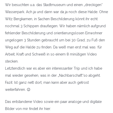
Wir besuchten u.a. das Stadtmuseum und einen „dreckigen“
Wasserpark. Ach ja und dann war da ja noch diese Halde. Ohne
Witz Bergkamen, in Sachen Beschilderung könnt ihr echt
nochmal 3 Schippen drauflegen. Wir haben nämlich aufgrund
fehlender Beschilderung und orientierungslosen Einwohner
ungelogen 3 Stunden gebraucht um bei 30 Grad, zu Fuß den
Weg auf die Halde zu finden. Da weiß man erst mal was für
Arbeit, Kraft und Schweiß in so einem 8 minütigen Video
stecken.
Letztendlich war es aber ein interessanter Trip und ich habe
mal wieder gesehen, was in der „Nachbarschaft“so abgeht.
Fazit: Ist ganz nett dort, man kann aber auch getrost
weiterfahren. 😉
Das entstandene Video sowie ein paar analoge und digitale
Bilder von mir findet ihr hier: